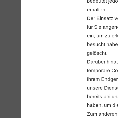
bedeutet jedo
erhalten.
Der Einsatz v
für Sie ange
ein, um zu er
besucht habe
gelöscht.
Darüber hinau
temporäre Coo
Ihrem Endger
unsere Dienst
bereits bei u
haben, um di
Zum anderen 