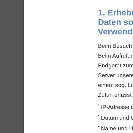
1. Erhe
Daten so
Verwend
Beim Besuch 
Beim Aufrufe
Endgerät zum
Server unsere
einem sog. Lo
Zutun erfasst
IP-Adresse 
Datum und Uh
Name und UR