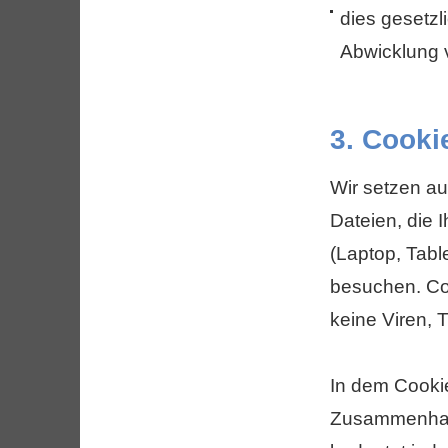
dies gesetzl
Abwicklung v
3. Cooki
Wir setzen au
Dateien, die 
(Laptop, Tabl
besuchen. Co
keine Viren, 
In dem Cookie
Zusammenhang