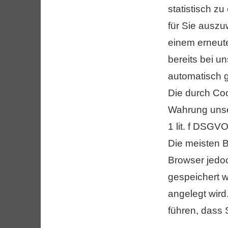
statistisch 
für Sie auszu
einem erneut
bereits bei u
automatisch g
Die durch Coo
Wahrung unser
1 lit. f DSGVO
Die meisten 
Browser jedoc
gespeichert w
angelegt wird
führen, dass 