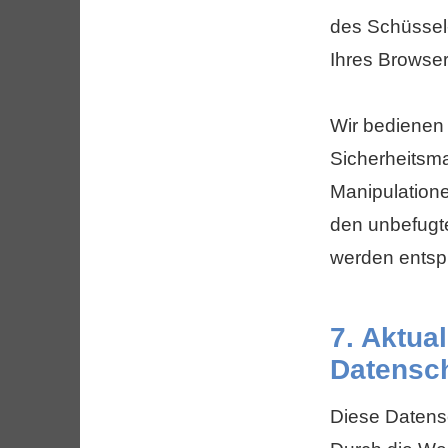
des Schüssel
Ihres Browser
Wir bedienen 
Sicherheitsma
Manipulatione
den unbefugt
werden entspr
7. Aktua
Datensc
Diese Datensc