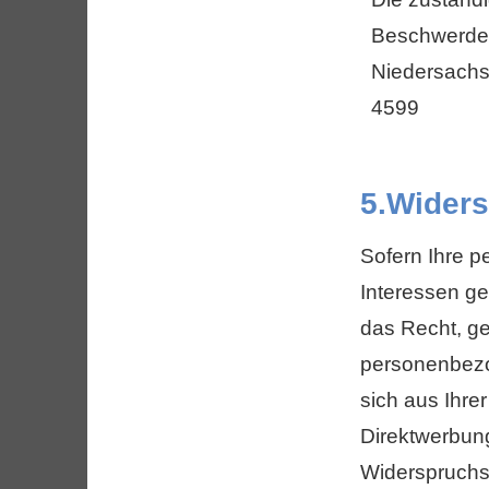
Beschwerdere
Niedersachse
4599
5.Wider
Sofern Ihre 
Interessen ge
das Recht, g
personenbezo
sich aus Ihre
Direktwerbung 
Widerspruchs