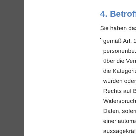
4. Betro
Sie haben da
gemäß Art. 
personenbez
über die Ve
die Kategor
wurden oder
Rechts auf 
Widerspruch
Daten, sofer
einer automa
aussagekräft