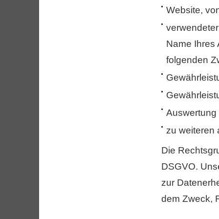
Website, von
verwendeter
Name Ihres 
folgenden Z
Gewährleist
Gewährleist
Auswertung d
zu weiteren 
Die Rechtsgrun
DSGVO. Unser
zur Datenerh
dem Zweck, R