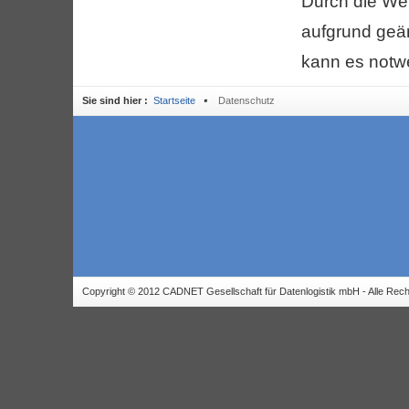
Durch die We
aufgrund geä
kann es notw
Sie sind hier :
Startseite
Datenschutz
Copyright © 2012 CADNET Gesellschaft für Datenlogistik mbH - Alle Rech