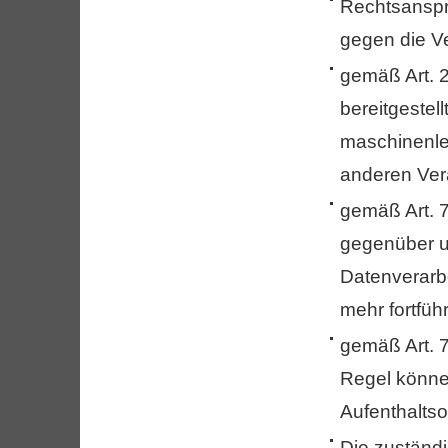
Rechtsanspr
gegen die Ve
gemäß Art. 
bereitgestel
maschinenle
anderen Vera
gemäß Art. 7
gegenüber un
Datenverarbe
mehr fortfüh
gemäß Art. 
Regel können
Aufenthaltso
Die zuständi