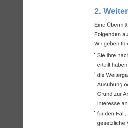
2. Weite
Eine Übermitt
Folgenden auf
Wir geben Ihr
Sie Ihre nac
erteilt haben
die Weiterga
Ausübung ode
Grund zur A
Interesse an
für den Fall
gesetzliche 